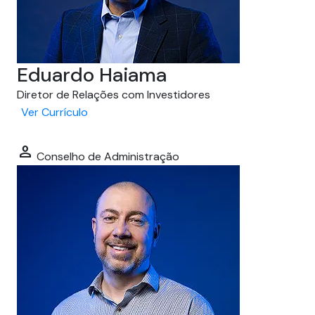
Eduardo Haiama
Diretor de Relações com Investidores
Ver Currículo
person
Conselho de Administração