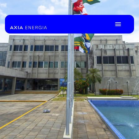
Pular para o Conteúdo principal