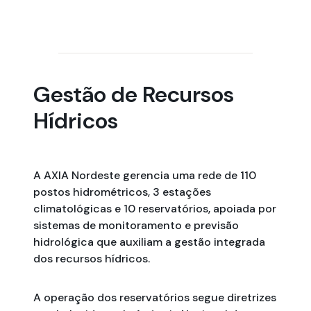
​​​​​​​​​​Gestão de​ Recursos
Hídricos​​
A AXIA Nordeste gerencia uma rede de 110
postos hidrométricos, 3 estações
climatológicas e 10 reservatórios, apoiada por
sistemas de monitoramento e previsão
hidrológica que auxiliam a gestão integrada
dos recursos hídricos.
A operação dos reservatórios segue diretrizes