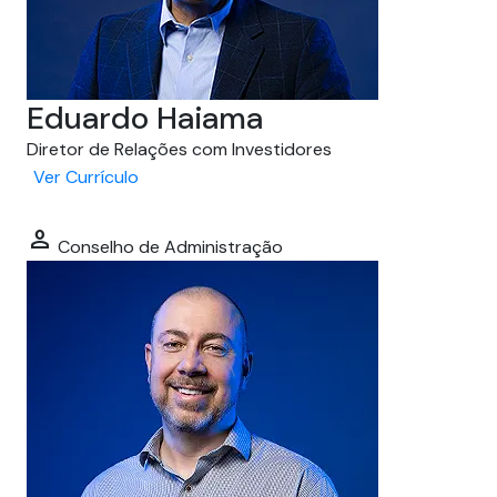
Eduardo Haiama
Diretor de Relações com Investidores
Ver Currículo
person
Conselho de Administração